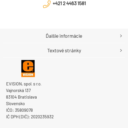
+421 2 4463 1581
Ďalšie informácie
Textové stránky
EVISION, spol. s r.o.
Vajnorská 137
83104 Bratislava
Slovensko
IČO: 35809078
IČ DPH (DIČ): 2020235932