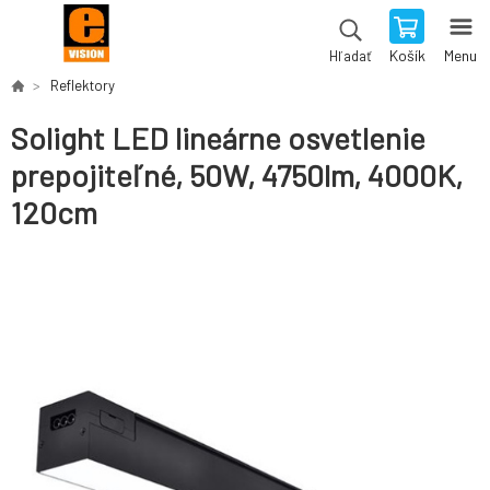
Košík
Menu
Hľadať
Reflektory
Solight LED lineárne osvetlenie
prepojiteľné, 50W, 4750lm, 4000K,
120cm