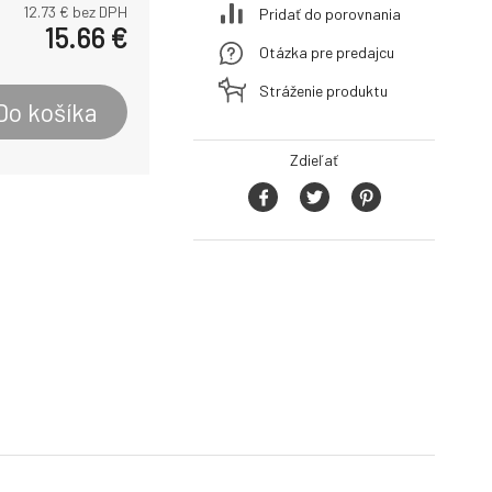
12.73
€ bez DPH
Pridať do porovnania
15.66
€
Otázka pre predajcu
Stráženie produktu
Do košíka
Zdieľať