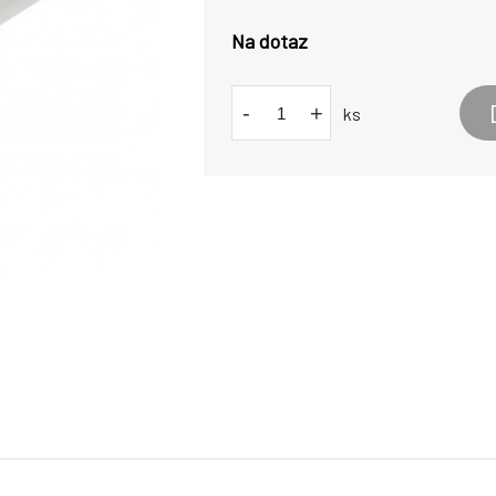
Na dotaz
-
+
ks