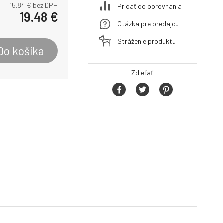
15.84
€ bez DPH
Pridať do porovnania
19.48
€
Otázka pre predajcu
Stráženie produktu
Do košíka
Zdieľať