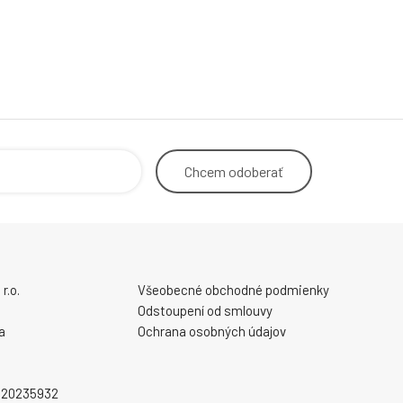
Chcem
odoberať
r.o.
Všeobecné obchodné podmienky
Odstoupení od smlouvy
a
Ochrana osobných údajov
2020235932