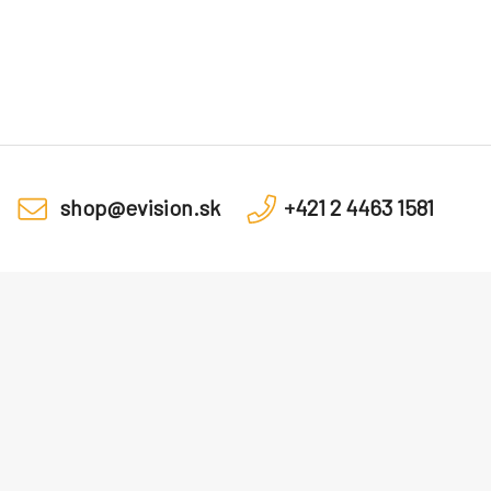
shop@evision.sk
+421 2 4463 1581