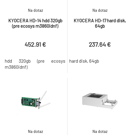
Na dotaz
Na dotaz
KYOCERA HD-14 hdd 320gb
KYOCERA HD-17 hard disk,
(pre ecosys m3860idnf)
64gb
452.91 €
237.64 €
hdd 320gb (pre ecosys
hard disk, 64gb
m3860idnf)
Na dotaz
Na dotaz