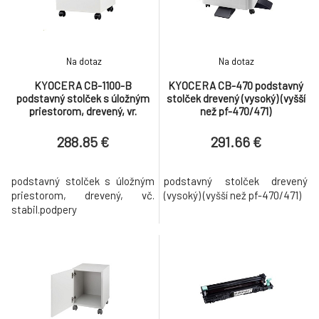
Na dotaz
Na dotaz
KYOCERA CB-1100-B
KYOCERA CB-470 podstavný
podstavný stolček s úložným
stolček drevený (vysoký) (vyšší
priestorom, drevený, vr.
než pf-470/471)
stabil.podpery
288.85 €
291.66 €
podstavný stolček s úložným
podstavný stolček drevený
priestorom, drevený, vč.
(vysoký) (vyšší než pf-470/471)
stabil.podpery