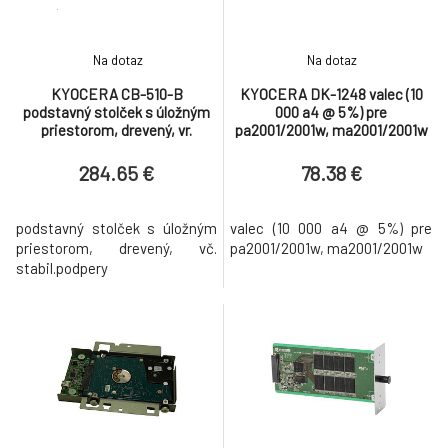
Na dotaz
Na dotaz
KYOCERA CB-510-B
KYOCERA DK-1248 valec (10
podstavný stolček s úložným
000 a4 @ 5%) pre
priestorom, drevený, vr.
pa2001/2001w, ma2001/2001w
stabil.podpery
284.65 €
78.38 €
podstavný stolček s úložným
valec (10 000 a4 @ 5%) pre
priestorom, drevený, vč.
pa2001/2001w, ma2001/2001w
stabil.podpery