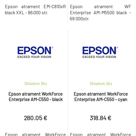
Epson atrament EM-C810xR
Epson atrament WF
black XXL - 86.000 str.
Enterprise AM-M5500 black -
69 000str.
Skladom 3
ks
Skladom 2
ks
Epson atrament WorkForce
Epson atrament WorkForce
Enterprise AM-C550 - black
Enterprise AM-C550 - cyan
280.05 €
318.84 €
Epson atrament WorkForce
Epson atrament WorkForce