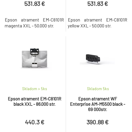
531.83 €
531.83 €
Epson atrament EM-C8101R
Epson atrament EM-C8101R
magenta XXL - 50.000 str.
yellow XXL - 50.000 str.
Skladom > 5
ks
Skladom 5
ks
Epson atrament EM-C8101R
Epson atrament WF
black XXL - 86.000 str.
Enterprise AM-M5500 black -
69 000str.
440.3 €
390.88 €