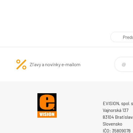
Pred
Zľavy a novinky e-mailom
EVISION, spol. s 
Vajnorská 137
83104 Bratislav
Slovensko
IČO: 35809078