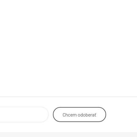
Chcem
odoberať