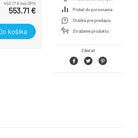
450.17
€ bez DPH
553.71
€
Pridať do porovnania
Otázka pre predajcu
Do košíka
Stráženie produktu
Zdieľať