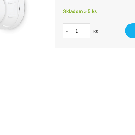
Skladom > 5
ks
-
+
ks