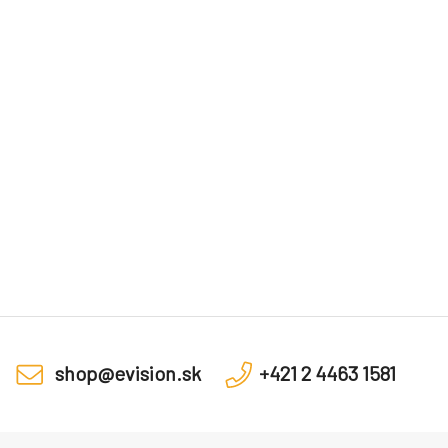
shop@evision.sk
+421 2 4463 1581