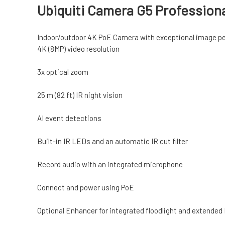
Ubiquiti Camera G5 Profession
Indoor/outdoor 4K PoE Camera with exceptional image pe
4K (8MP) video resolution
3x optical zoom
25 m (82 ft) IR night vision
AI event detections
Built-in IR LEDs and an automatic IR cut filter
Record audio with an integrated microphone
Connect and power using PoE
Optional Enhancer for integrated floodlight and extended 