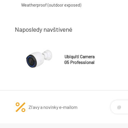
Weatherproof (outdoor exposed)
Naposledy navštívené
Ubiquiti Camera
G5 Professional
Zľavy a novinky e-mailom