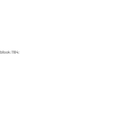
bllook:1184;