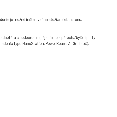
nie je možné inštalovať na stožiar alebo stenu.
adaptéra s podporou napájania po 2 párech.Zbylé 3 porty
ariadenia typu NanoStation, PowerBeam, AirGrid atď.).