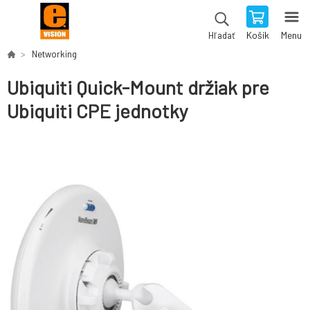
Košík
Menu
Hľadať
Networking
Ubiquiti Quick-Mount držiak pre
Ubiquiti CPE jednotky