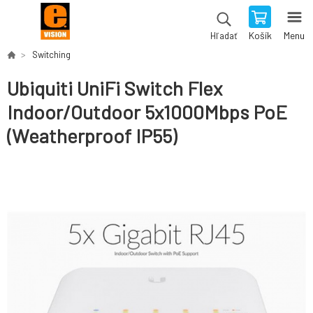
Košík
Menu
Hľadať
Switching
Ubiquiti UniFi Switch Flex
Indoor/Outdoor 5x1000Mbps PoE
(Weatherproof IP55)