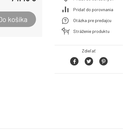
Pridať do porovnania
Do košíka
Otázka pre predajcu
Stráženie produktu
Zdieľať