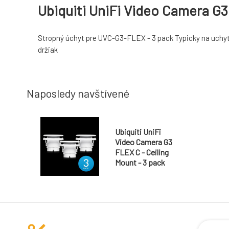
Ubiquiti UniFi Video Camera G3
Stropný úchyt pre UVC-G3-FLEX - 3 pack Typicky na uchyten
držiak
Naposledy navštívené
Ubiquiti UniFi
Video Camera G3
FLEX C - Ceiling
Mount - 3 pack