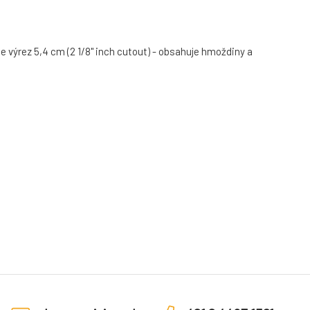
e výrez 5,4 cm (2 1/8" inch cutout) - obsahuje hmoždiny a