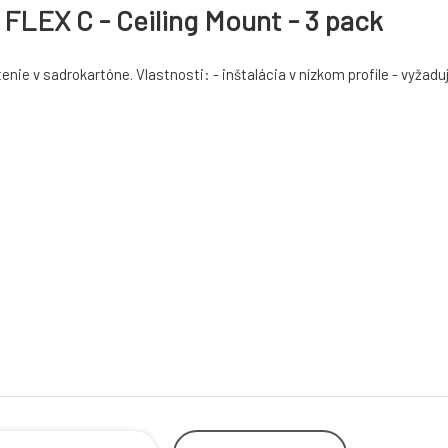
 FLEX C - Ceiling Mount - 3 pack
ie v sadrokartóne. Vlastnosti: - inštalácia v nízkom profile - vyžaduj