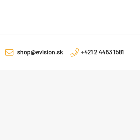
shop@evision.sk
+421 2 4463 1581