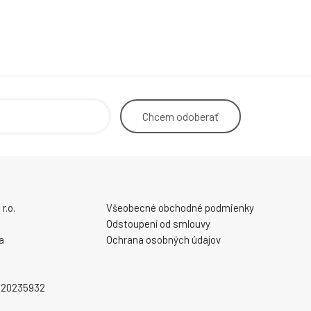
Chcem
odoberať
r.o.
Všeobecné obchodné podmienky
Odstoupení od smlouvy
a
Ochrana osobných údajov
2020235932