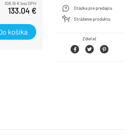
108.16
€ bez DPH
Otázka pre predajcu
133.04
€
Stráženie produktu
Do košíka
Zdieľať