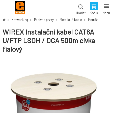
Košík
Menu
Hľadať
Networking
Pasívne prvky
Metalické káble
Metráž
WIREX Instalační kabel CAT6A
U/FTP LSOH / DCA 500m cívka
fialový