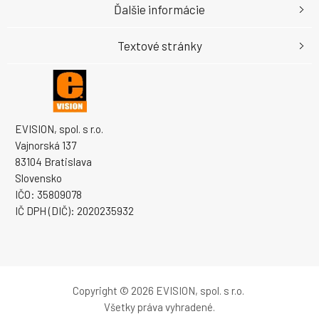
Ďalšie informácie
Textové stránky
EVISION, spol. s r.o.
Vajnorská 137
83104 Bratislava
Slovensko
IČO: 35809078
IČ DPH (DIČ): 2020235932
Copyright © 2026 EVISION, spol. s r.o.
Všetky práva vyhradené.