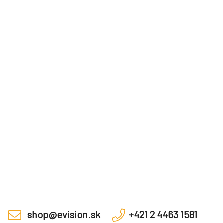
shop@evision.sk
+421 2 4463 1581