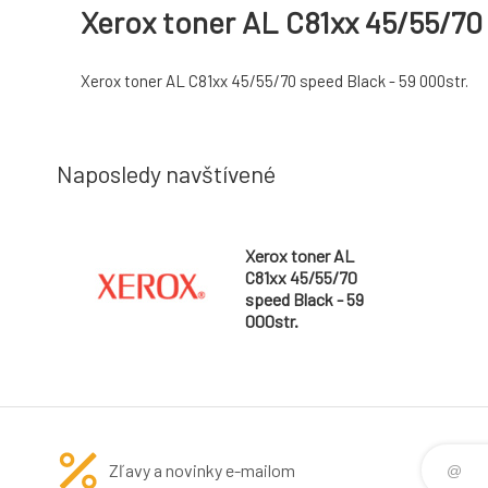
Xerox toner AL C81xx 45/55/70 
Xerox toner AL C81xx 45/55/70 speed Black - 59 000str.
Naposledy navštívené
Xerox toner AL
C81xx 45/55/70
speed Black - 59
000str.
Zľavy a novinky e-mailom