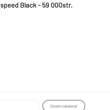
speed Black - 59 000str.
Chcem
odoberať