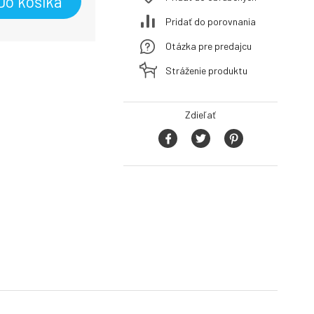
Do košíka
Pridať do porovnania
Otázka pre predajcu
Stráženie produktu
Zdieľať