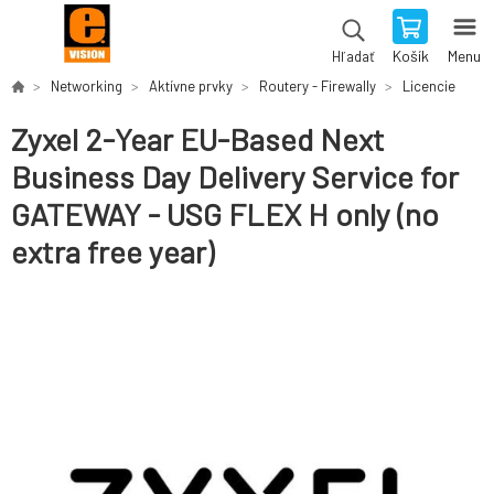
Košík
Menu
Hľadať
Networking
Aktívne prvky
Routery - Firewally
Licencie
Zyxel 2-Year EU-Based Next
Business Day Delivery Service for
GATEWAY - USG FLEX H only (no
extra free year)