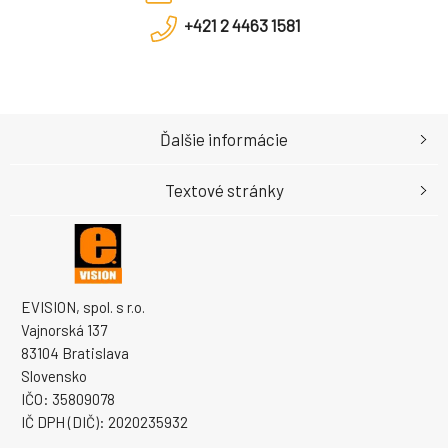
+421 2 4463 1581
Ďalšie informácie
Textové stránky
EVISION, spol. s r.o.
Vajnorská 137
83104 Bratislava
Slovensko
IČO: 35809078
IČ DPH (DIČ): 2020235932