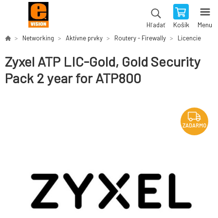
Košík
Menu
Hľadať
Networking
Aktívne prvky
Routery - Firewally
Licencie
Zyxel ATP LIC-Gold, Gold Security
Pack 2 year for ATP800
ZADARMO