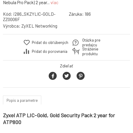
Nebula Pro Pack) 2 year...
viac
Kód:
i286_SKZYLIC-GOLD-
Záruka:
186
ZZ0006F
Výrobca:
ZyXEL Networking
Otázka pre
Pridať do obľúbených
predajcu
Stráženie
Pridať do porovnania
produktu
Zdieľať
Popis a parametre
Zyxel ATP LIC-Gold, Gold Security Pack 2 year for
ATP800