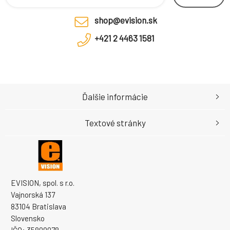
shop@evision.sk
+421 2 4463 1581
Ďalšie informácie
Textové stránky
EVISION, spol. s r.o.
Vajnorská 137
83104 Bratislava
Slovensko