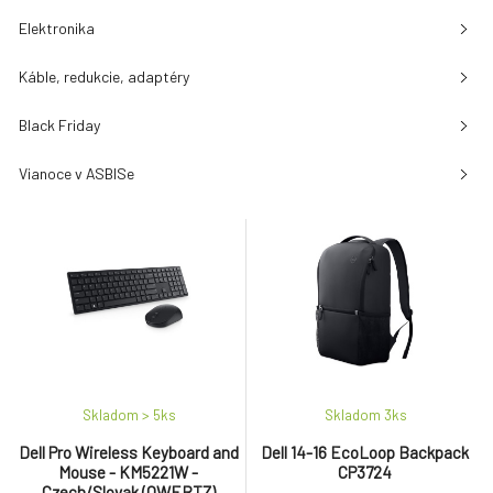
Elektronika
Káble, redukcie, adaptéry
Black Friday
Vianoce v ASBISe
Skladom > 5
ks
Skladom 3
ks
Dell Pro Wireless Keyboard and
Dell 14-16 EcoLoop Backpack
Mouse - KM5221W -
CP3724
Czech/Slovak (QWERTZ)