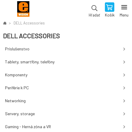
Košík
Menu
Hľadať
DELL Accessories
DELL ACCESSORIES
Príslušenstvo
Tablety, smartfóny, telefóny
Komponenty
Periférie k PC
Networking
Servery, storage
Gaming - Herná zóna a VR