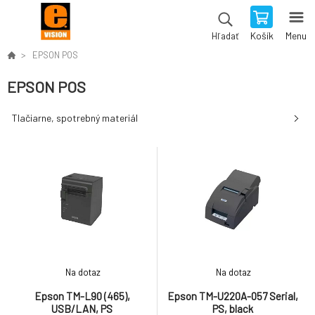
Košík
Menu
Hľadať
EPSON POS
EPSON POS
Tlačiarne, spotrebný materiál
Na dotaz
Na dotaz
Epson TM-L90 (465),
Epson TM-U220A-057 Serial,
USB/LAN, PS
PS, black