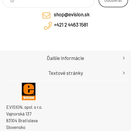
Rozhrania Pr
shop@evision.sk
+421 2 4463 1581
Ďalšie informácie
Textové stránky
EVISION, spol. s r.o.
Vajnorská 137
83104 Bratislava
Slovensko