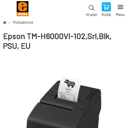
Košík
Menu
Hľadať
Pokladničné
Epson TM-H6000VI-102,Srl,Blk,
PSU, EU