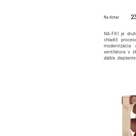
2
Na dotaz
NA-FK1 je druh
chladič proce
modernizácia 
ventilátora v š
ďalšie zlepšeni
zníženie úro
ventilátory pra
Sada obsahuje
redux-