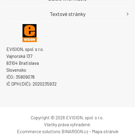
Textové stránky
EVISION, spol. s r.o.
Vajnorská 137
83104 Bratislava
Slovensko
IČO: 35809078
IČ DPH (DIČ): 2020235932
Copyright © 2026 EVISION, spol. s r.o.
Všetky práva vyhradené.
Ecommerce solutions
BINARGON.cz
-
Mapa stránok