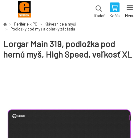
Košík
Menu
Hľadať
Periférie k PC
Klávesnice a myši
Podložky pod myš a opierky zápästia
Lorgar Main 319, podložka pod
hernú myš, High Speed, veľkosť XL