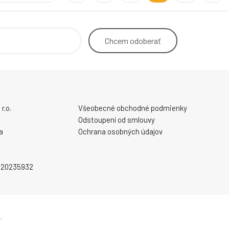
Chcem
odoberať
r.o.
Všeobecné obchodné podmienky
Odstoupení od smlouvy
a
Ochrana osobných údajov
2020235932
.