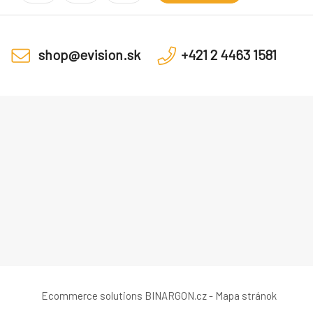
shop@evision.sk
+421 2 4463 1581
Ecommerce solutions
BINARGON.cz
-
Mapa stránok