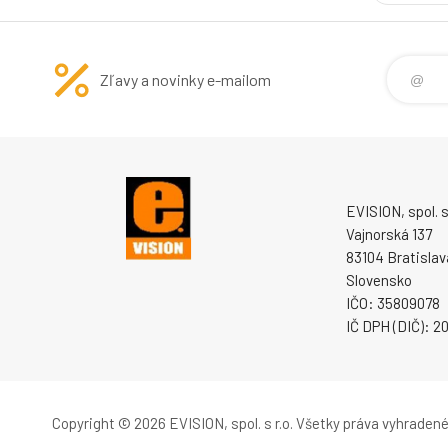
Zľavy a novinky e-mailom
EVISION, spol. s 
Vajnorská 137
83104 Bratislav
Slovensko
IČO: 35809078
IČ DPH (DIČ): 
Copyright © 2026 EVISION, spol. s r.o.
Všetky práva vyhradené