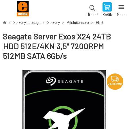
Košík
Menu
Hľadať
Servery, storage
Servery
Príslušenstvo
HDD
Seagate Server Exos X24 24TB
HDD 512E/4KN 3,5" 7200RPM
512MB SATA 6Gb/s
ZADARMO