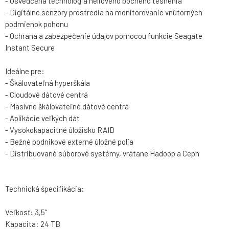
- Osvedčená technológia héliového bočného tesnenia
- Digitálne senzory prostredia na monitorovanie vnútorných
podmienok pohonu
- Ochrana a zabezpečenie údajov pomocou funkcie Seagate
Instant Secure
Ideálne pre:
- Škálovateľná hyperškála
- Cloudové dátové centrá
- Masívne škálovateľné dátové centrá
- Aplikácie veľkých dát
- Vysokokapacitné úložisko RAID
- Bežné podnikové externé úložné polia
- Distribuované súborové systémy, vrátane Hadoop a Ceph
Technická špecifikácia:
Veľkosť: 3,5"
Kapacita: 24 TB