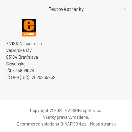
Textové stránky
EVISION, spol. s r.o.
Vajnorská 137
83104 Bratislava
Slovensko
IČO: 35809078
IČ DPH (DIČ): 2020235932
Copyright © 2026 EVISION, spol. s r.o.
Všetky práva vyhradené.
Ecommerce solutions
BINARGON.cz
-
Mapa stránok