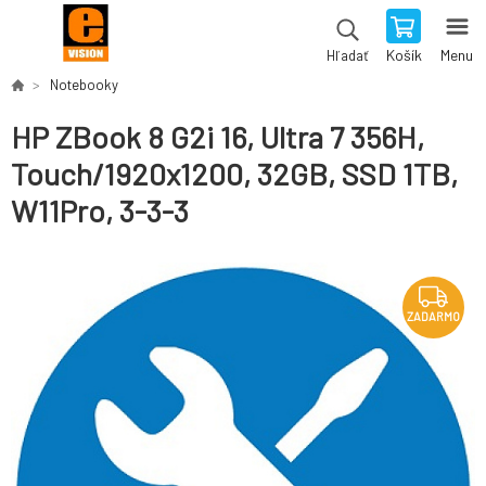
Košík
Menu
Hľadať
Notebooky
HP ZBook 8 G2i 16, Ultra 7 356H,
Touch/1920x1200, 32GB, SSD 1TB,
W11Pro, 3-3-3
ZADARMO