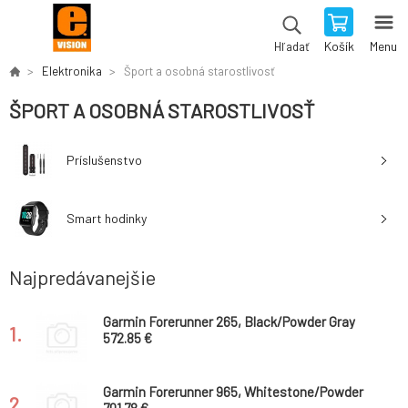
Košík
Menu
Hľadať
Elektronika
Šport a osobná starostlivosť
ŠPORT A OSOBNÁ STAROSTLIVOSŤ
Príslušenstvo
Smart hodinky
Najpredávanejšie
Garmin Forerunner 265, Black/Powder Gray
1.
572.85 €
Garmin Forerunner 965, Whitestone/Powder
2.