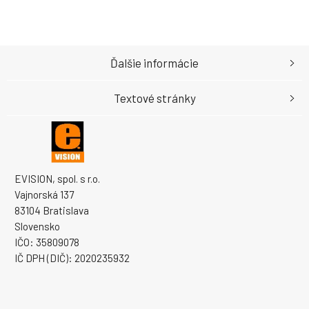
Ďalšie informácie
Textové stránky
EVISION, spol. s r.o.
Vajnorská 137
83104 Bratislava
Slovensko
IČO: 35809078
IČ DPH (DIČ): 2020235932